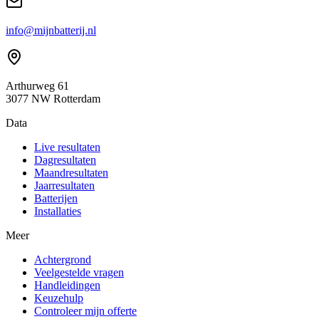
info@mijnbatterij.nl
Arthurweg 61
3077 NW Rotterdam
Data
Live resultaten
Dagresultaten
Maandresultaten
Jaarresultaten
Batterijen
Installaties
Meer
Achtergrond
Veelgestelde vragen
Handleidingen
Keuzehulp
Controleer mijn offerte