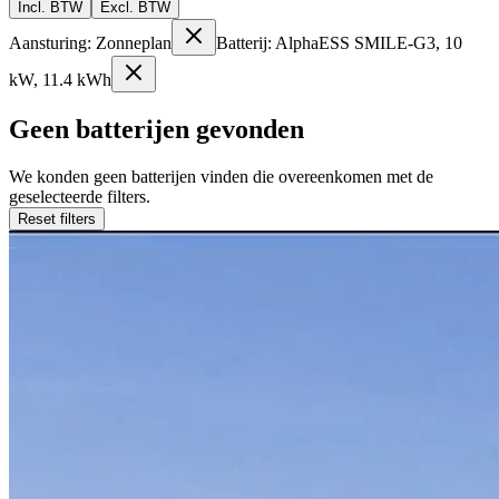
Incl. BTW
Excl. BTW
Aansturing: Zonneplan
Batterij: AlphaESS SMILE-G3, 10
kW, 11.4 kWh
Geen batterijen gevonden
We konden geen batterijen vinden die overeenkomen met de
geselecteerde filters.
Reset filters