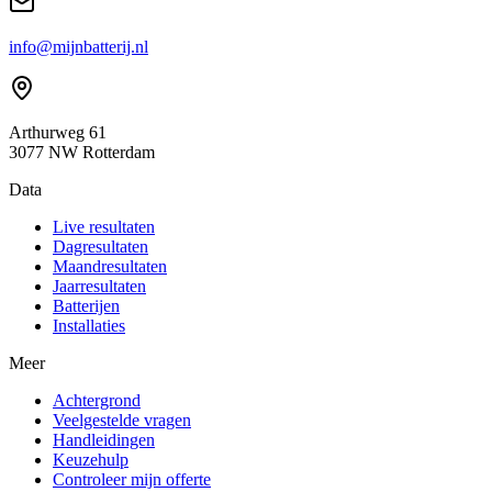
info@mijnbatterij.nl
Arthurweg 61
3077 NW Rotterdam
Data
Live resultaten
Dagresultaten
Maandresultaten
Jaarresultaten
Batterijen
Installaties
Meer
Achtergrond
Veelgestelde vragen
Handleidingen
Keuzehulp
Controleer mijn offerte