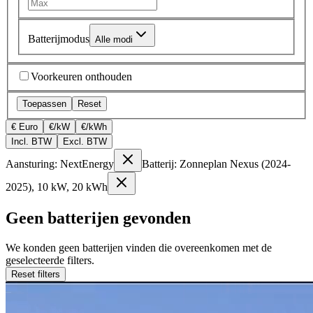
Batterijmodus
Alle modi
Voorkeuren onthouden
Toepassen
Reset
€ Euro
€/kW
€/kWh
Incl. BTW
Excl. BTW
Aansturing: NextEnergy
Batterij: Zonneplan Nexus (2024-
2025), 10 kW, 20 kWh
Geen batterijen gevonden
We konden geen batterijen vinden die overeenkomen met de
geselecteerde filters.
Reset filters