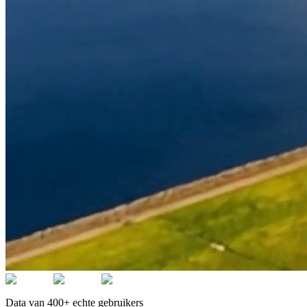
Data van 400+ echte gebruikers