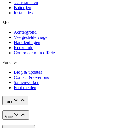
Jaarresultaten
Batterijen
Installaties
Meer
Achtergrond
Veelgestelde vragen
Handleidingen
Keuzehulp
Controleer mijn offerte
Functies
Blog & updates
Contact & over ons
Samenwerken
Fout melden
Data
Meer