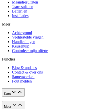
Maandresultaten
Jaarresultaten
Batterijen
Installaties
Meer
Achtergrond
Veelgestelde vragen
Handleidingen
Keuzehulp
Controleer mijn offerte
Functies
Blog & updates
Contact & over ons
Samenwerken
Fout melden
Data
Meer