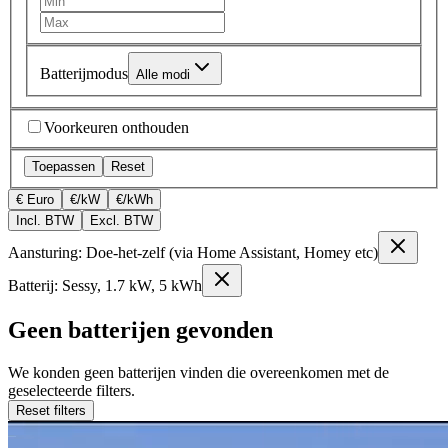
Batterijmodus
Alle modi
Voorkeuren onthouden
Toepassen
Reset
€ Euro
€/kW
€/kWh
Incl. BTW
Excl. BTW
Aansturing: Doe-het-zelf (via Home Assistant, Homey etc)
Batterij: Sessy, 1.7 kW, 5 kWh
Geen batterijen gevonden
We konden geen batterijen vinden die overeenkomen met de
geselecteerde filters.
Reset filters