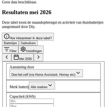
Geen data beschikbaar.
Resultaten mei 2026
Deze tabel toont de maandopbrengst en activiteit van thuisbatterijen
aangestuurd door Diy.
Hoe interpreteer ik deze tabel?
Batterijen
Gebruikers
Filter
Instellingen
Mei 2026
Aansturing door
Doe-het-zelf (via Home Assistant, Homey etc)
Merk batterij
Alle merken
Capaciteit (kWh)