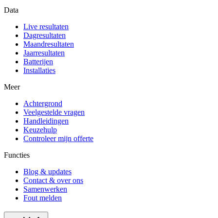
Data
Live resultaten
Dagresultaten
Maandresultaten
Jaarresultaten
Batterijen
Installaties
Meer
Achtergrond
Veelgestelde vragen
Handleidingen
Keuzehulp
Controleer mijn offerte
Functies
Blog & updates
Contact & over ons
Samenwerken
Fout melden