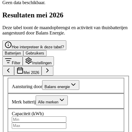
Geen data beschikbaar.
Resultaten mei 2026
Deze tabel toont de maandopbrengst en activiteit van thuisbatterijen
aangestuurd door Balans Energie.
Hoe interpreteer ik deze tabel?
Batterijen
Gebruikers
Filter
Instellingen
Mei 2026
Aansturing door
Balans energie
Merk batterij
Alle merken
Capaciteit (kWh)