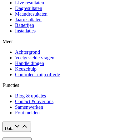
Live resultaten
Dagresultaten
Maandresultaten
Jaarresultaten
Batterijen
Installaties
Meer
Achtergrond
Veelgestelde vragen
Handleidingen
Keuzehulp
Controleer mijn offerte
Functies
Blog & updates
Contact & over ons
Samenwerken
Fout melden
Data