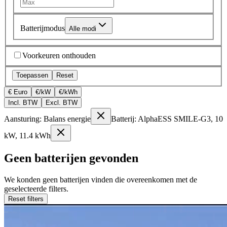
Batterijmodus
Alle modi
Voorkeuren onthouden
Toepassen
Reset
€ Euro
€/kW
€/kWh
Incl. BTW
Excl. BTW
Aansturing: Balans energie
Batterij: AlphaESS SMILE-G3, 10
kW, 11.4 kWh
Geen batterijen gevonden
We konden geen batterijen vinden die overeenkomen met de
geselecteerde filters.
Reset filters