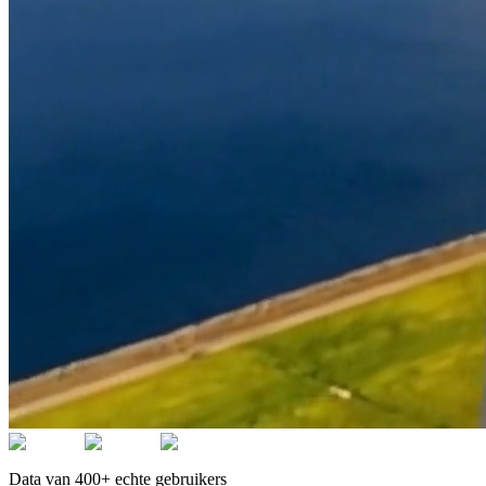
Data van 400+ echte gebruikers