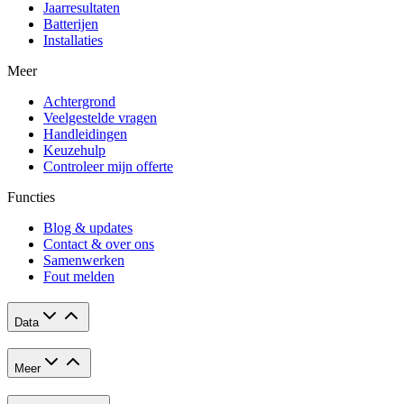
Jaarresultaten
Batterijen
Installaties
Meer
Achtergrond
Veelgestelde vragen
Handleidingen
Keuzehulp
Controleer mijn offerte
Functies
Blog & updates
Contact & over ons
Samenwerken
Fout melden
Data
Meer