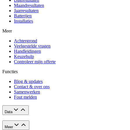
Dagresultaten
Maandresultaten
Jaarresultaten
Batterijen
Installaties
Meer
Achtergrond
Veelgestelde vragen
Handleidingen
Keuzehulp
Controleer mijn offerte
Functies
Blog & updates
Contact & over ons
Samenwerken
Fout melden
Data
Meer