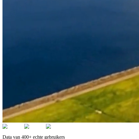
Data van 400+ echte gebruikers