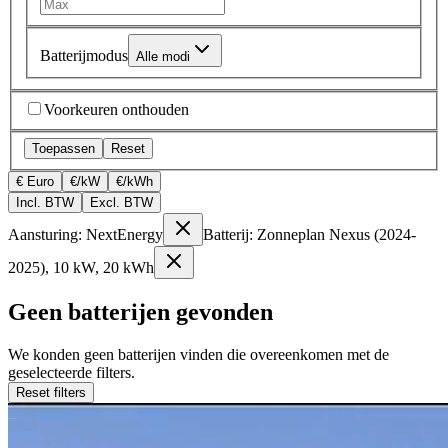
Batterijmodus
Alle modi
Voorkeuren onthouden
Toepassen
Reset
€ Euro
€/kW
€/kWh
Incl. BTW
Excl. BTW
Aansturing: NextEnergy
Batterij: Zonneplan Nexus (2024-
2025), 10 kW, 20 kWh
Geen batterijen gevonden
We konden geen batterijen vinden die overeenkomen met de
geselecteerde filters.
Reset filters