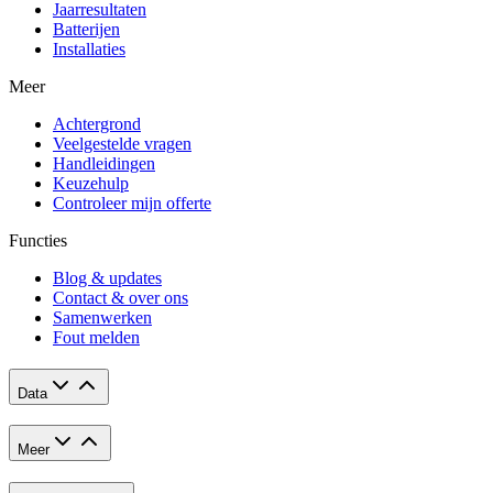
Jaarresultaten
Batterijen
Installaties
Meer
Achtergrond
Veelgestelde vragen
Handleidingen
Keuzehulp
Controleer mijn offerte
Functies
Blog & updates
Contact & over ons
Samenwerken
Fout melden
Data
Meer