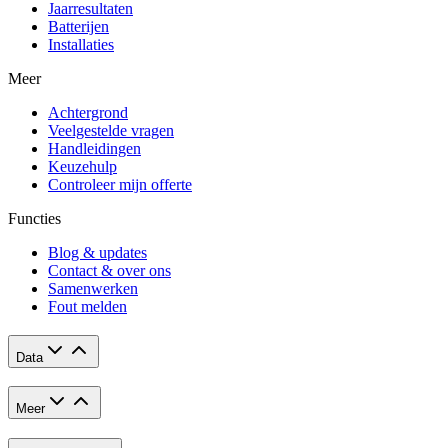
Jaarresultaten
Batterijen
Installaties
Meer
Achtergrond
Veelgestelde vragen
Handleidingen
Keuzehulp
Controleer mijn offerte
Functies
Blog & updates
Contact & over ons
Samenwerken
Fout melden
Data
Meer