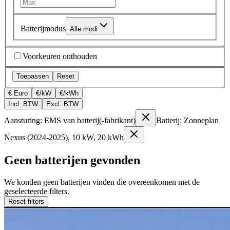
Batterijmodus
Alle modi
Voorkeuren onthouden
Toepassen
Reset
€ Euro
€/kW
€/kWh
Incl. BTW
Excl. BTW
Aansturing: EMS van batterij(-fabrikant)
Batterij: Zonneplan
Nexus (2024-2025), 10 kW, 20 kWh
Geen batterijen gevonden
We konden geen batterijen vinden die overeenkomen met de
geselecteerde filters.
Reset filters