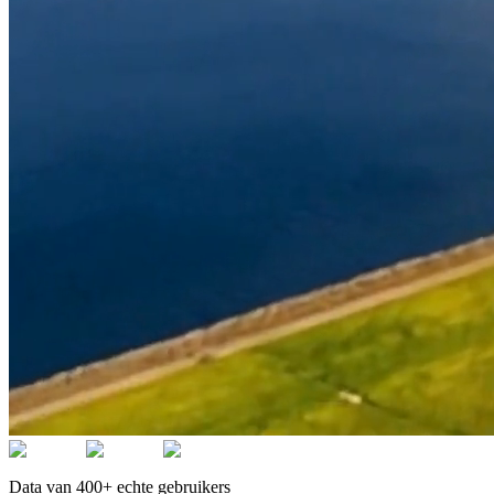
Data van 400+ echte gebruikers