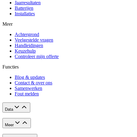
Jaarresultaten
Batterijen
Installaties
Meer
Achtergrond
Veelgestelde vragen
Handleidingen
Keuzehulp
Controleer mijn offerte
Functies
Blog & updates
Contact & over ons
Samenwerken
Fout melden
Data
Meer