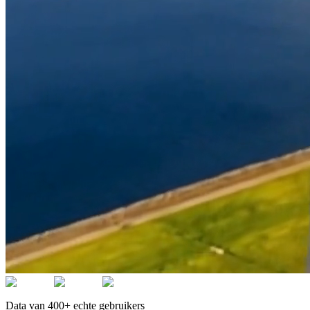
Data van 400+ echte gebruikers