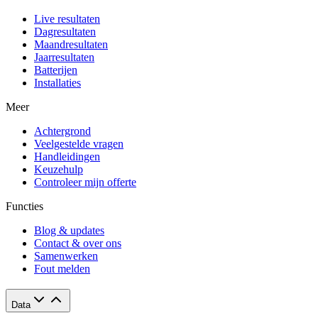
Live resultaten
Dagresultaten
Maandresultaten
Jaarresultaten
Batterijen
Installaties
Meer
Achtergrond
Veelgestelde vragen
Handleidingen
Keuzehulp
Controleer mijn offerte
Functies
Blog & updates
Contact & over ons
Samenwerken
Fout melden
Data