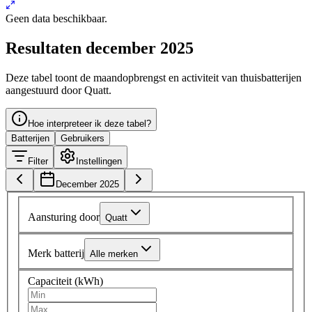
Geen data beschikbaar.
Resultaten december 2025
Deze tabel toont de maandopbrengst en activiteit van thuisbatterijen
aangestuurd door Quatt.
Hoe interpreteer ik deze tabel?
Batterijen
Gebruikers
Filter
Instellingen
December 2025
Aansturing door
Quatt
Merk batterij
Alle merken
Capaciteit (kWh)