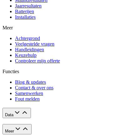
Maandresultaten
Jaarresultaten
Batterijen
Installaties
Meer
Achtergrond
Veelgestelde vragen
Handleidingen
Keuzehulp
Controleer mijn offerte
Functies
Blog & updates
Contact & over ons
Samenwerken
Fout melden
Data
Meer