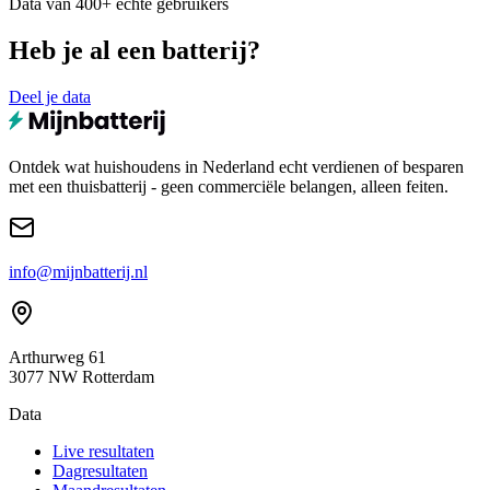
Data van 400+ echte gebruikers
Heb je al een batterij?
Deel je data
Ontdek wat huishoudens in Nederland echt verdienen of besparen
met een thuisbatterij - geen commerciële belangen, alleen feiten.
info@mijnbatterij.nl
Arthurweg 61
3077 NW Rotterdam
Data
Live resultaten
Dagresultaten