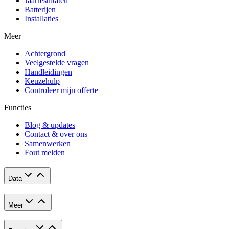
Jaarresultaten
Batterijen
Installaties
Meer
Achtergrond
Veelgestelde vragen
Handleidingen
Keuzehulp
Controleer mijn offerte
Functies
Blog & updates
Contact & over ons
Samenwerken
Fout melden
Data
Meer