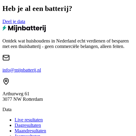
Heb je al een batterij?
Deel je data
Ontdek wat huishoudens in Nederland echt verdienen of besparen
met een thuisbatterij - geen commerciële belangen, alleen feiten.
info@mijnbatterij.nl
Arthurweg 61
3077 NW Rotterdam
Data
Live resultaten
Dagresultaten
Maandresultaten