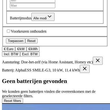
Batterijmodus
Alle modi
Voorkeuren onthouden
Toepassen
Reset
€ Euro
€/kW
€/kWh
Incl. BTW
Excl. BTW
Aansturing: Doe-het-zelf (via Home Assistant, Homey etc)
Batterij: AlphaESS SMILE-G3, 10 kW, 11.4 kWh
Geen batterijen gevonden
We konden geen batterijen vinden die overeenkomen met de
geselecteerde filters.
Reset filters