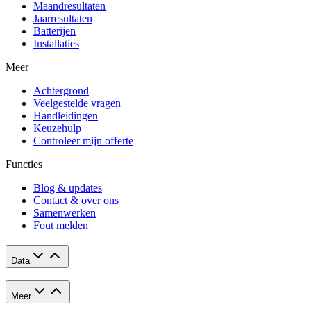
Maandresultaten
Jaarresultaten
Batterijen
Installaties
Meer
Achtergrond
Veelgestelde vragen
Handleidingen
Keuzehulp
Controleer mijn offerte
Functies
Blog & updates
Contact & over ons
Samenwerken
Fout melden
Data
Meer