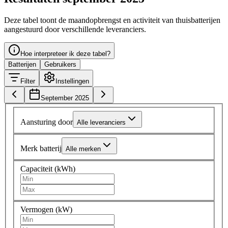
Deze tabel toont de maandopbrengst en activiteit van thuisbatterijen
aangestuurd door verschillende leveranciers.
Hoe interpreteer ik deze tabel?
Batterijen
Gebruikers
Filter
Instellingen
September 2025
Aansturing door
Alle leveranciers
Merk batterij
Alle merken
Capaciteit (kWh)
Vermogen (kW)