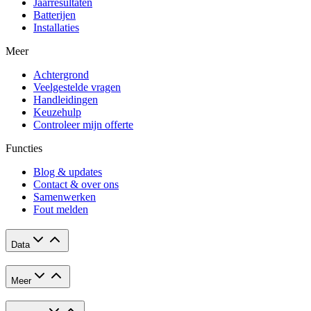
Jaarresultaten
Batterijen
Installaties
Meer
Achtergrond
Veelgestelde vragen
Handleidingen
Keuzehulp
Controleer mijn offerte
Functies
Blog & updates
Contact & over ons
Samenwerken
Fout melden
Data
Meer