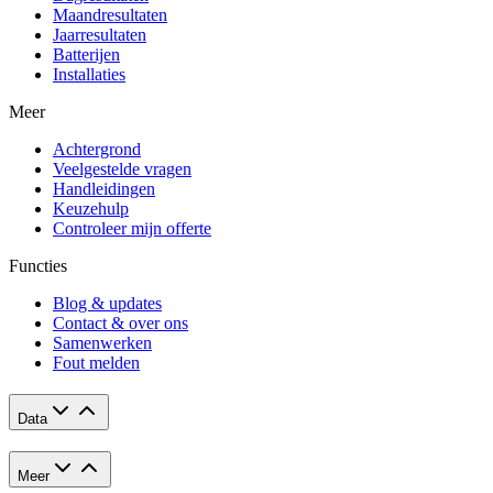
Maandresultaten
Jaarresultaten
Batterijen
Installaties
Meer
Achtergrond
Veelgestelde vragen
Handleidingen
Keuzehulp
Controleer mijn offerte
Functies
Blog & updates
Contact & over ons
Samenwerken
Fout melden
Data
Meer