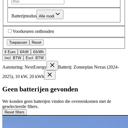
Batterijmodus
Alle modi
Voorkeuren onthouden
Toepassen
Reset
€ Euro
€/kW
€/kWh
Incl. BTW
Excl. BTW
Aansturing: NextEnergy
Batterij: Zonneplan Nexus (2024-
2025), 10 kW, 20 kWh
Geen batterijen gevonden
We konden geen batterijen vinden die overeenkomen met de
geselecteerde filters.
Reset filters