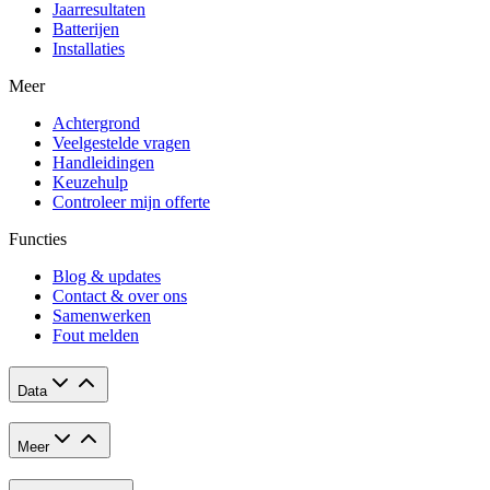
Jaarresultaten
Batterijen
Installaties
Meer
Achtergrond
Veelgestelde vragen
Handleidingen
Keuzehulp
Controleer mijn offerte
Functies
Blog & updates
Contact & over ons
Samenwerken
Fout melden
Data
Meer