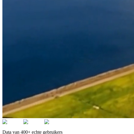
Data van 400+ echte gebruikers