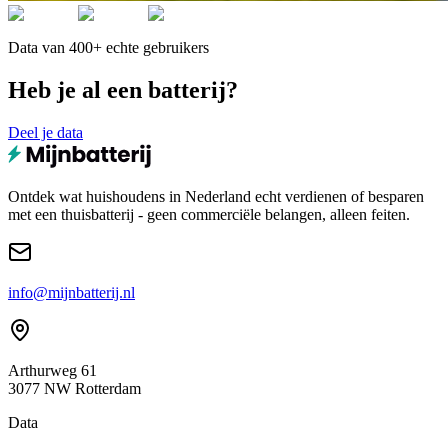
Data van 400+ echte gebruikers
Heb je al een batterij?
Deel je data
Ontdek wat huishoudens in Nederland echt verdienen of besparen
met een thuisbatterij - geen commerciële belangen, alleen feiten.
info@mijnbatterij.nl
Arthurweg 61
3077 NW Rotterdam
Data