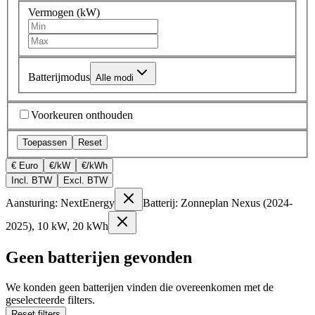
Vermogen (kW)
Batterijmodus
Alle modi
Voorkeuren onthouden
Toepassen
Reset
€ Euro
€/kW
€/kWh
Incl. BTW
Excl. BTW
Aansturing: NextEnergy
Batterij: Zonneplan Nexus (2024-
2025), 10 kW, 20 kWh
Geen batterijen gevonden
We konden geen batterijen vinden die overeenkomen met de
geselecteerde filters.
Reset filters