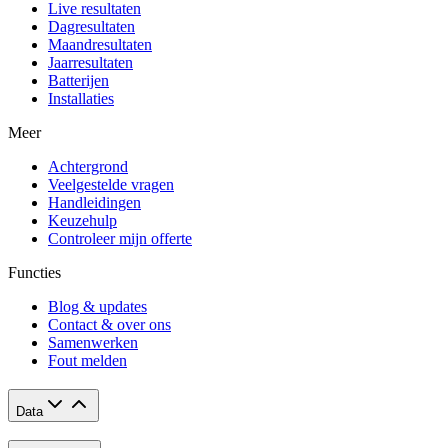
Live resultaten
Dagresultaten
Maandresultaten
Jaarresultaten
Batterijen
Installaties
Meer
Achtergrond
Veelgestelde vragen
Handleidingen
Keuzehulp
Controleer mijn offerte
Functies
Blog & updates
Contact & over ons
Samenwerken
Fout melden
Data