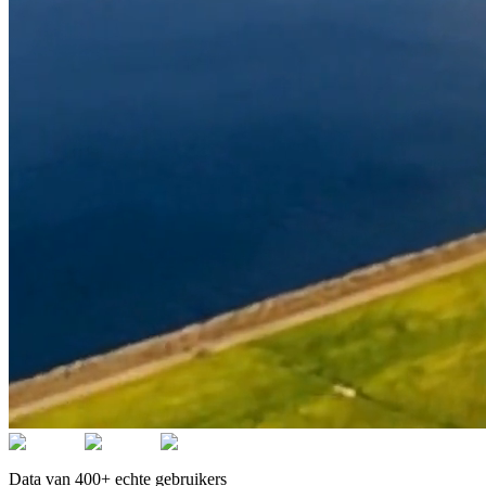
Data van 400+ echte gebruikers