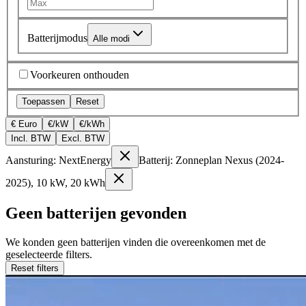
Batterijmodus
Alle modi
Voorkeuren onthouden
Toepassen
Reset
€ Euro
€/kW
€/kWh
Incl. BTW
Excl. BTW
Aansturing: NextEnergy
Batterij: Zonneplan Nexus (2024-
2025), 10 kW, 20 kWh
Geen batterijen gevonden
We konden geen batterijen vinden die overeenkomen met de
geselecteerde filters.
Reset filters