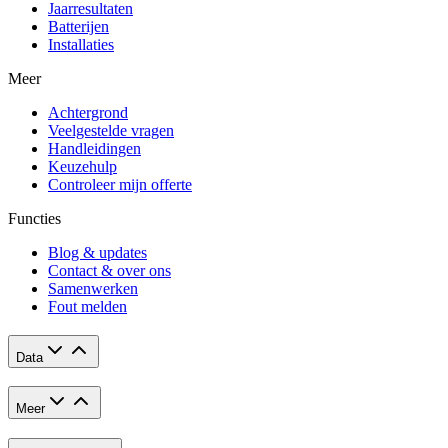
Jaarresultaten
Batterijen
Installaties
Meer
Achtergrond
Veelgestelde vragen
Handleidingen
Keuzehulp
Controleer mijn offerte
Functies
Blog & updates
Contact & over ons
Samenwerken
Fout melden
Data
Meer