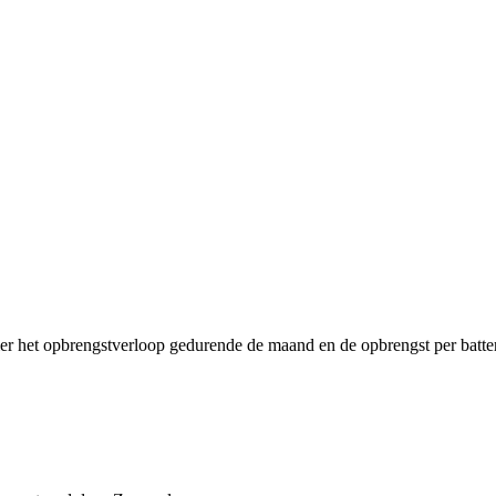
ier het opbrengstverloop gedurende de maand en de opbrengst per batter