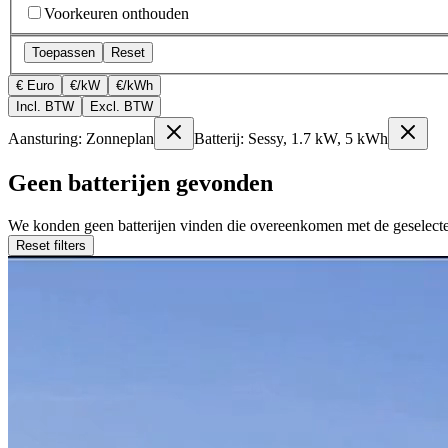
Voorkeuren onthouden
Toepassen
Reset
€ Euro
€/kW
€/kWh
Incl. BTW
Excl. BTW
Aansturing: Zonneplan
Batterij: Sessy, 1.7 kW, 5 kWh
Geen batterijen gevonden
We konden geen batterijen vinden die overeenkomen met de geselectee
Reset filters