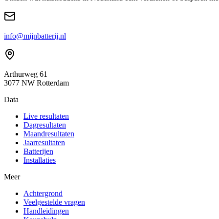
info@mijnbatterij.nl
Arthurweg 61
3077 NW Rotterdam
Data
Live resultaten
Dagresultaten
Maandresultaten
Jaarresultaten
Batterijen
Installaties
Meer
Achtergrond
Veelgestelde vragen
Handleidingen