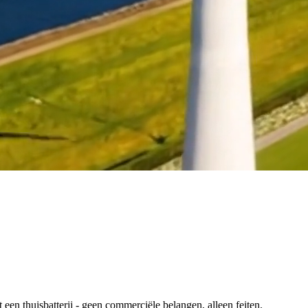
en thuisbatterij - geen commerciële belangen, alleen feiten.