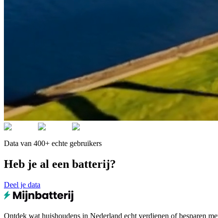
Data van 400+ echte gebruikers
Heb je al een batterij?
Deel je data
Ontdek wat huishoudens in Nederland echt verdienen of besparen met e