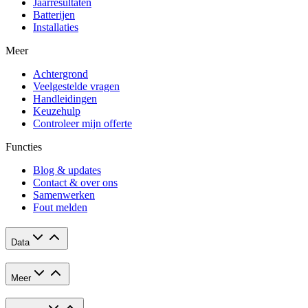
Jaarresultaten
Batterijen
Installaties
Meer
Achtergrond
Veelgestelde vragen
Handleidingen
Keuzehulp
Controleer mijn offerte
Functies
Blog & updates
Contact & over ons
Samenwerken
Fout melden
Data
Meer