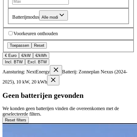
Batterijmodus
Alle modi
Voorkeuren onthouden
Toepassen
Reset
€ Euro
€/kW
€/kWh
Incl. BTW
Excl. BTW
Aansturing: NextEnergy
Batterij: Zonneplan Nexus (2024-
2025), 10 kW, 20 kWh
Geen batterijen gevonden
We konden geen batterijen vinden die overeenkomen met de
geselecteerde filters.
Reset filters