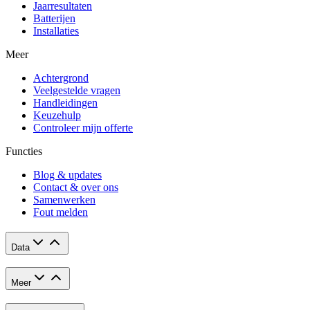
Jaarresultaten
Batterijen
Installaties
Meer
Achtergrond
Veelgestelde vragen
Handleidingen
Keuzehulp
Controleer mijn offerte
Functies
Blog & updates
Contact & over ons
Samenwerken
Fout melden
Data
Meer