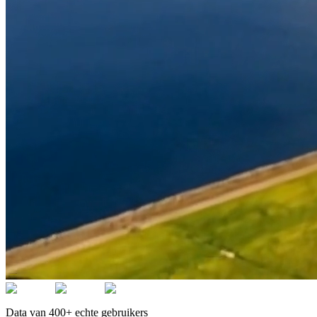
Data van 400+ echte gebruikers