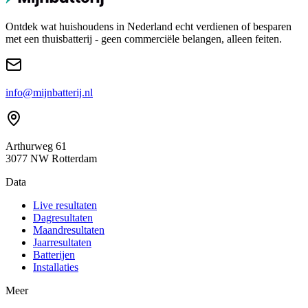
Ontdek wat huishoudens in Nederland echt verdienen of besparen
met een thuisbatterij - geen commerciële belangen, alleen feiten.
info@mijnbatterij.nl
Arthurweg 61
3077 NW Rotterdam
Data
Live resultaten
Dagresultaten
Maandresultaten
Jaarresultaten
Batterijen
Installaties
Meer