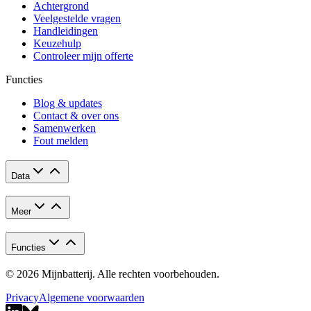
Achtergrond
Veelgestelde vragen
Handleidingen
Keuzehulp
Controleer mijn offerte
Functies
Blog & updates
Contact & over ons
Samenwerken
Fout melden
Data
Meer
Functies
© 2026 Mijnbatterij. Alle rechten voorbehouden.
Privacy
Algemene voorwaarden