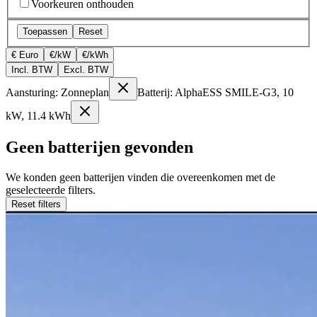
Voorkeuren onthouden
Toepassen
Reset
€ Euro
€/kW
€/kWh
Incl. BTW
Excl. BTW
Aansturing: Zonneplan
Batterij: AlphaESS SMILE-G3, 10
kW, 11.4 kWh
Geen batterijen gevonden
We konden geen batterijen vinden die overeenkomen met de
geselecteerde filters.
Reset filters