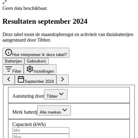
Geen data beschikbaar.
Resultaten september 2024
Deze tabel toont de maandopbrengst en activiteit van thuisbatterijen
aangestuurd door Tibber.
Hoe interpreteer ik deze tabel?
Batterijen
Gebruikers
Filter
Instellingen
September 2024
Aansturing door
Tibber
Merk batterij
Alle merken
Capaciteit (kWh)