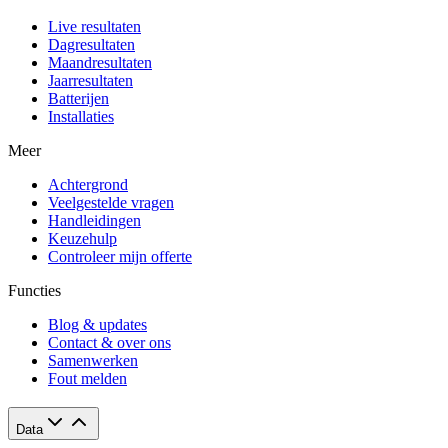
Live resultaten
Dagresultaten
Maandresultaten
Jaarresultaten
Batterijen
Installaties
Meer
Achtergrond
Veelgestelde vragen
Handleidingen
Keuzehulp
Controleer mijn offerte
Functies
Blog & updates
Contact & over ons
Samenwerken
Fout melden
Data