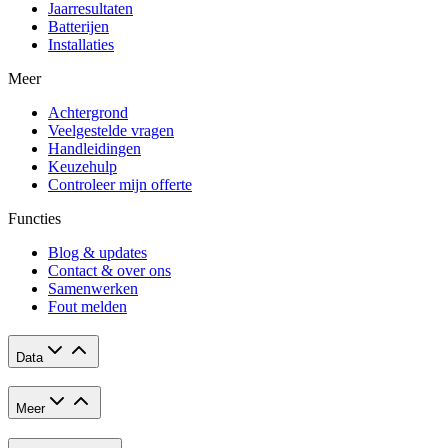
Jaarresultaten
Batterijen
Installaties
Meer
Achtergrond
Veelgestelde vragen
Handleidingen
Keuzehulp
Controleer mijn offerte
Functies
Blog & updates
Contact & over ons
Samenwerken
Fout melden
Data
Meer