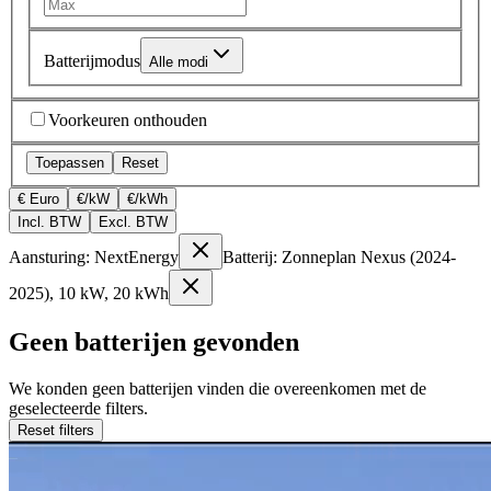
Batterijmodus
Alle modi
Voorkeuren onthouden
Toepassen
Reset
€ Euro
€/kW
€/kWh
Incl. BTW
Excl. BTW
Aansturing: NextEnergy
Batterij: Zonneplan Nexus (2024-
2025), 10 kW, 20 kWh
Geen batterijen gevonden
We konden geen batterijen vinden die overeenkomen met de
geselecteerde filters.
Reset filters