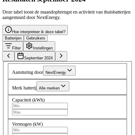
Deze tabel toont de maandopbrengst en activiteit van thuisbatterijen
aangestuurd door NextEnergy.
Hoe interpreteer ik deze tabel?
Batterijen
Gebruikers
Filter
Instellingen
September 2024
Aansturing door
NextEnergy
Merk batterij
Alle merken
Capaciteit (kWh)
Vermogen (kW)