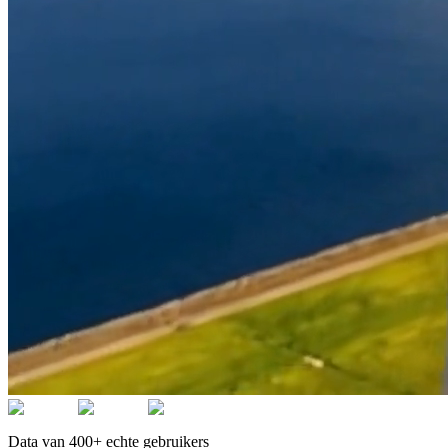
Data van 400+ echte gebruikers