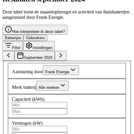
Deze tabel toont de maandopbrengst en activiteit van thuisbatterijen
aangestuurd door Frank Energie.
Hoe interpreteer ik deze tabel?
Batterijen
Gebruikers
Filter
Instellingen
September 2024
Aansturing door
Frank Energie
Merk batterij
Alle merken
Capaciteit (kWh)
Vermogen (kW)