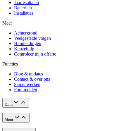
Jaarresultaten
Batterijen
Installaties
Meer
Achtergrond
Veelgestelde vragen
Handleidingen
Keuzehulp
Controleer mijn offerte
Functies
Blog & updates
Contact & over ons
Samenwerken
Fout melden
Data
Meer