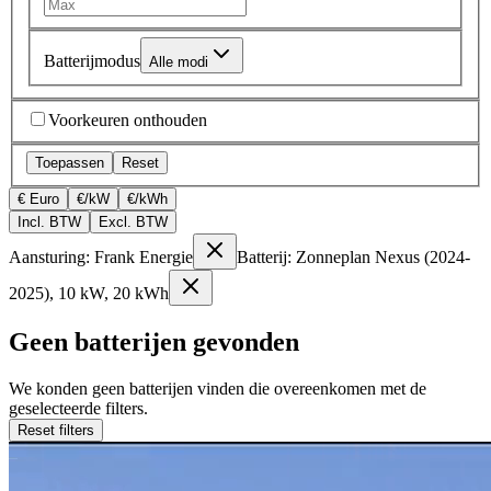
Batterijmodus
Alle modi
Voorkeuren onthouden
Toepassen
Reset
€ Euro
€/kW
€/kWh
Incl. BTW
Excl. BTW
Aansturing: Frank Energie
Batterij: Zonneplan Nexus (2024-
2025), 10 kW, 20 kWh
Geen batterijen gevonden
We konden geen batterijen vinden die overeenkomen met de
geselecteerde filters.
Reset filters