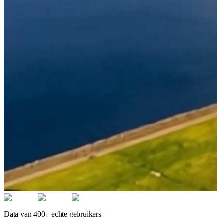
Data van 400+ echte gebruikers