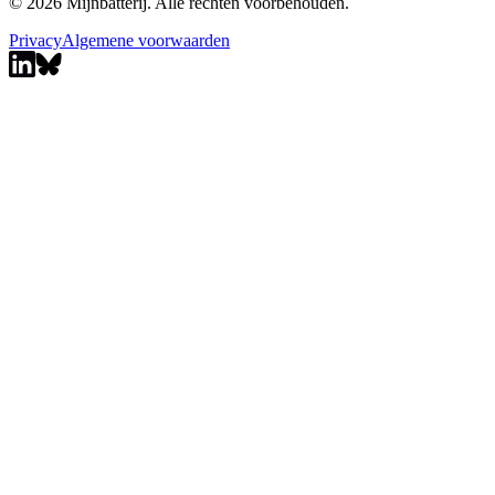
© 2026 Mijnbatterij. Alle rechten voorbehouden.
Privacy
Algemene voorwaarden