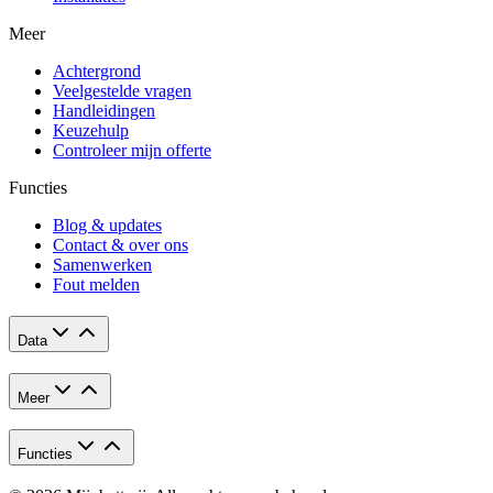
Meer
Achtergrond
Veelgestelde vragen
Handleidingen
Keuzehulp
Controleer mijn offerte
Functies
Blog & updates
Contact & over ons
Samenwerken
Fout melden
Data
Meer
Functies