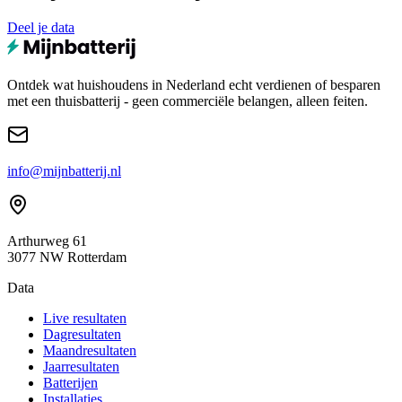
Deel je data
Ontdek wat huishoudens in Nederland echt verdienen of besparen
met een thuisbatterij - geen commerciële belangen, alleen feiten.
info@mijnbatterij.nl
Arthurweg 61
3077 NW Rotterdam
Data
Live resultaten
Dagresultaten
Maandresultaten
Jaarresultaten
Batterijen
Installaties