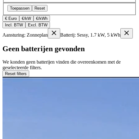
Toepassen
Reset
€ Euro
€/kW
€/kWh
Incl. BTW
Excl. BTW
Aansturing: Zonneplan
Batterij: Sessy, 1.7 kW, 5 kWh
Geen batterijen gevonden
We konden geen batterijen vinden die overeenkomen met de
geselecteerde filters.
Reset filters