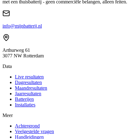
met een thuisbatterij - geen commerciële belangen, alleen feiten.
info@mijnbatterij.nl
Arthurweg 61
3077 NW Rotterdam
Data
Live resultaten
Dagresultaten
Maandresultaten
Jaarresultaten
Batterijen
Installaties
Meer
Achtergrond
Veelgestelde vragen
Handleidingen