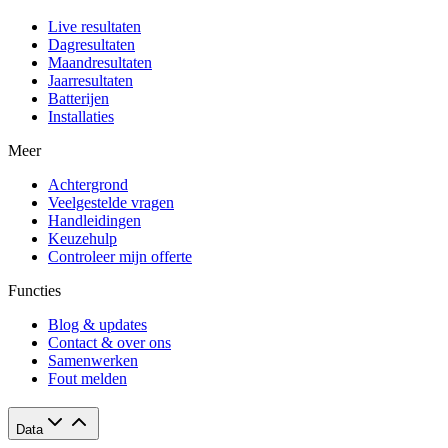
Live resultaten
Dagresultaten
Maandresultaten
Jaarresultaten
Batterijen
Installaties
Meer
Achtergrond
Veelgestelde vragen
Handleidingen
Keuzehulp
Controleer mijn offerte
Functies
Blog & updates
Contact & over ons
Samenwerken
Fout melden
Data