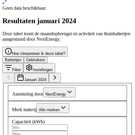
Geen data beschikbaar.
Resultaten januari 2024
Deze tabel toont de maandopbrengst en activiteit van thuisbatterijen
aangestuurd door NextEnergy.
Hoe interpreteer ik deze tabel?
Batterijen
Gebruikers
Filter
Instellingen
Januari 2024
Aansturing door
NextEnergy
Merk batterij
Alle merken
Capaciteit (kWh)