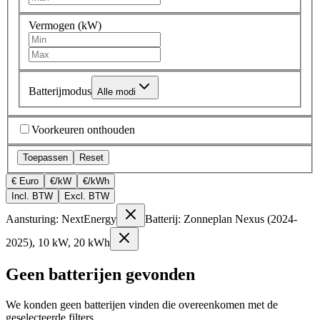
Vermogen (kW)
Batterijmodus
Alle modi
Voorkeuren onthouden
Toepassen
Reset
€ Euro
€/kW
€/kWh
Incl. BTW
Excl. BTW
Aansturing: NextEnergy
Batterij: Zonneplan Nexus (2024-
2025), 10 kW, 20 kWh
Geen batterijen gevonden
We konden geen batterijen vinden die overeenkomen met de
geselecteerde filters.