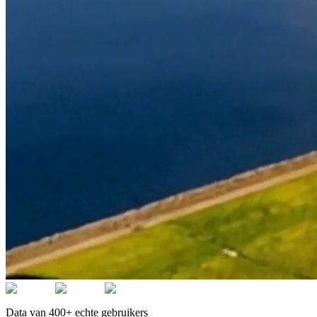
Data van 400+ echte gebruikers