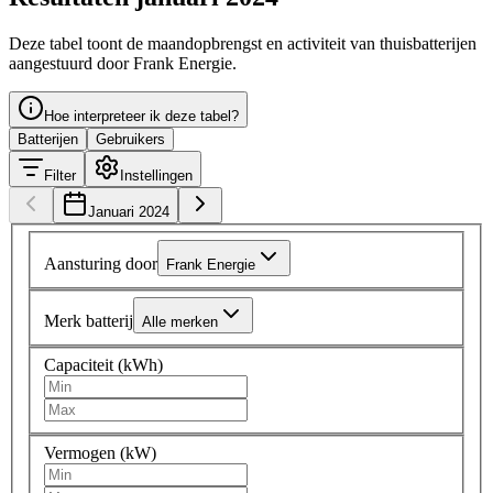
Deze tabel toont de maandopbrengst en activiteit van thuisbatterijen
aangestuurd door Frank Energie.
Hoe interpreteer ik deze tabel?
Batterijen
Gebruikers
Filter
Instellingen
Januari 2024
Aansturing door
Frank Energie
Merk batterij
Alle merken
Capaciteit (kWh)
Vermogen (kW)