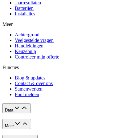
Jaarresultaten
Batterijen
Installaties
Meer
Achtergrond
Veelgestelde vragen
Handleidingen
Keuzehulp
Controleer mijn offerte
Functies
Blog & updates
Contact & over ons
Samenwerken
Fout melden
Data
Meer