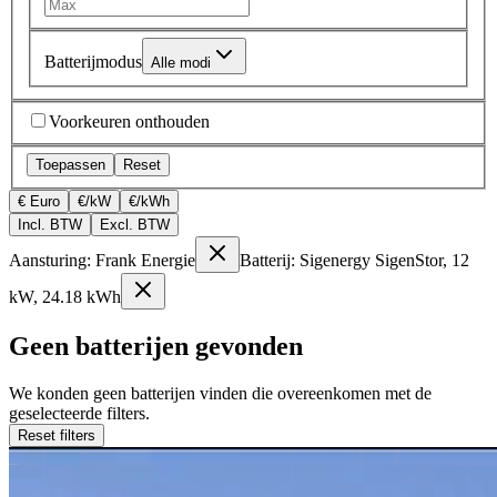
Batterijmodus
Alle modi
Voorkeuren onthouden
Toepassen
Reset
€ Euro
€/kW
€/kWh
Incl. BTW
Excl. BTW
Aansturing: Frank Energie
Batterij: Sigenergy SigenStor, 12
kW, 24.18 kWh
Geen batterijen gevonden
We konden geen batterijen vinden die overeenkomen met de
geselecteerde filters.
Reset filters