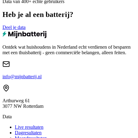
Data van 400+ echte gebruikers
Heb je al een batterij?
Deel je data
Ontdek wat huishoudens in Nederland echt verdienen of besparen
met een thuisbatterij - geen commerciële belangen, alleen feiten.
info@mijnbatterij.nl
Arthurweg 61
3077 NW Rotterdam
Data
Live resultaten
Dagresultaten