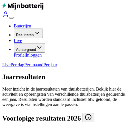
Batterijen
Resultaten
Live
Achtergrond
Profiel
Inloggen
Live
Per dag
Per maand
Per jaar
Jaarresultaten
Meer inzicht in de jaarresultaten van thuisbatterijen. Bekijk hier de
activiteit en opbrengsten van verschillende thuisbatterijen gedurende
een jaar.
Resultaten worden standaard inclusief btw getoond, de
weergave is via instellingen aan te passen.
Voorlopige resultaten 2026