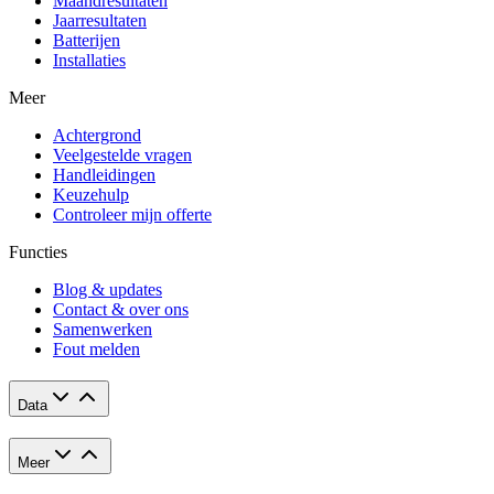
Maandresultaten
Jaarresultaten
Batterijen
Installaties
Meer
Achtergrond
Veelgestelde vragen
Handleidingen
Keuzehulp
Controleer mijn offerte
Functies
Blog & updates
Contact & over ons
Samenwerken
Fout melden
Data
Meer