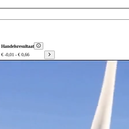
Handelsresultaat
€ -0,01
-
€ 0,66