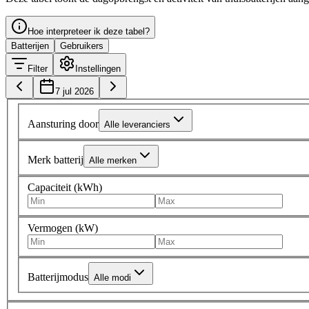
Hoe interpreteer ik deze tabel?
Batterijen
Gebruikers
Filter
Instellingen
7 jul 2026
Aansturing door
Alle leveranciers
Merk batterij
Alle merken
Capaciteit (kWh)
Vermogen (kW)
Batterijmodus
Alle modi