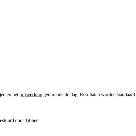
ijen en het
prijsverloop
gedurende de dag. Resultaten worden standaard in
gestuurd door Tibber.