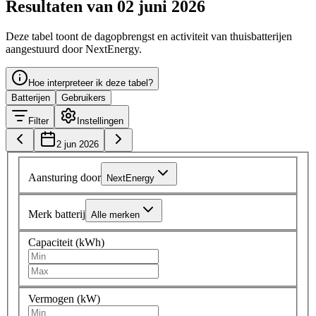
Resultaten van 02 juni 2026
Deze tabel toont de dagopbrengst en activiteit van thuisbatterijen
aangestuurd door NextEnergy.
Hoe interpreteer ik deze tabel?
Batterijen
Gebruikers
Filter
Instellingen
2 jun 2026
Aansturing door
NextEnergy
Merk batterij
Alle merken
Capaciteit (kWh)
Vermogen (kW)