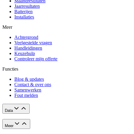
Maandresultaten
Jaarresultaten
Batterijen
Installaties
Meer
Achtergrond
Veelgestelde vragen
Handleidingen
Keuzehulp
Controleer mijn offerte
Functies
Blog & updates
Contact & over ons
Samenwerken
Fout melden
Data
Meer