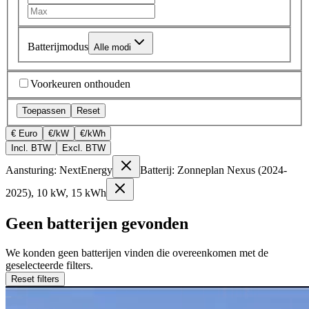
Batterijmodus
Alle modi
Voorkeuren onthouden
Toepassen
Reset
€ Euro
€/kW
€/kWh
Incl. BTW
Excl. BTW
Aansturing: NextEnergy
Batterij: Zonneplan Nexus (2024-
2025), 10 kW, 15 kWh
Geen batterijen gevonden
We konden geen batterijen vinden die overeenkomen met de
geselecteerde filters.
Reset filters