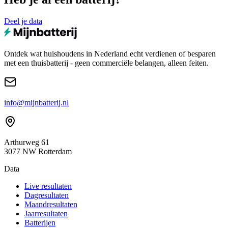
Deel je data
Ontdek wat huishoudens in Nederland echt verdienen of besparen
met een thuisbatterij - geen commerciële belangen, alleen feiten.
info@mijnbatterij.nl
Arthurweg 61
3077 NW Rotterdam
Data
Live resultaten
Dagresultaten
Maandresultaten
Jaarresultaten
Batterijen