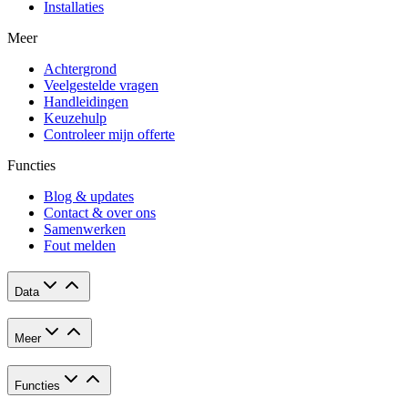
Installaties
Meer
Achtergrond
Veelgestelde vragen
Handleidingen
Keuzehulp
Controleer mijn offerte
Functies
Blog & updates
Contact & over ons
Samenwerken
Fout melden
Data
Meer
Functies