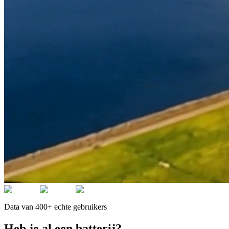
Data van 400+ echte gebruikers
Heb je al een batterij?