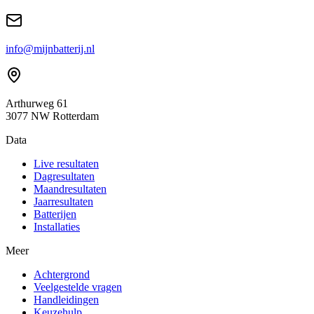
info@mijnbatterij.nl
Arthurweg 61
3077 NW Rotterdam
Data
Live resultaten
Dagresultaten
Maandresultaten
Jaarresultaten
Batterijen
Installaties
Meer
Achtergrond
Veelgestelde vragen
Handleidingen
Keuzehulp