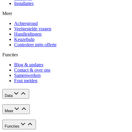
Installaties
Meer
Achtergrond
Veelgestelde vragen
Handleidingen
Keuzehulp
Controleer mijn offerte
Functies
Blog & updates
Contact & over ons
Samenwerken
Fout melden
Data
Meer
Functies