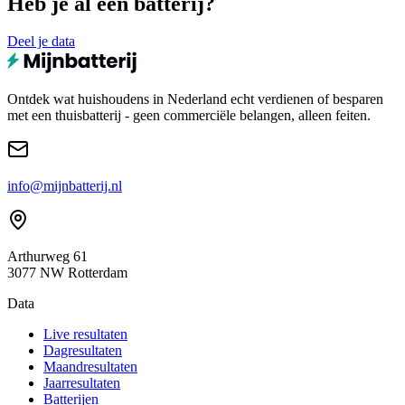
Heb je al een batterij?
Deel je data
Ontdek wat huishoudens in Nederland echt verdienen of besparen
met een thuisbatterij - geen commerciële belangen, alleen feiten.
info@mijnbatterij.nl
Arthurweg 61
3077 NW Rotterdam
Data
Live resultaten
Dagresultaten
Maandresultaten
Jaarresultaten
Batterijen