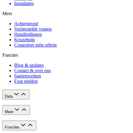
Installaties
Meer
Achtergrond
Veelgestelde vragen
Handleidingen
Keuzehulp
Controleer mijn offerte
Functies
Blog & updates
Contact & over ons
Samenwerken
Fout melden
Data
Meer
Functies