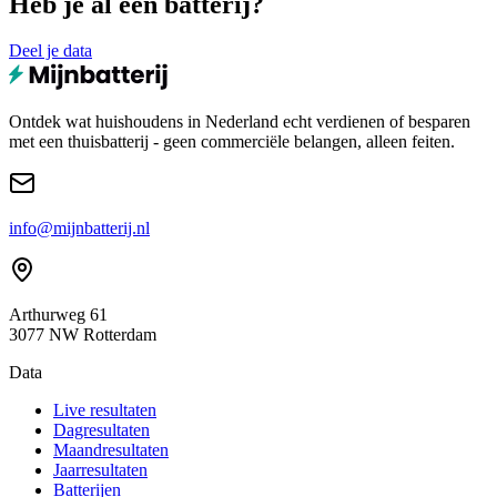
Heb je al een batterij?
Deel je data
Ontdek wat huishoudens in Nederland echt verdienen of besparen
met een thuisbatterij - geen commerciële belangen, alleen feiten.
info@mijnbatterij.nl
Arthurweg 61
3077 NW Rotterdam
Data
Live resultaten
Dagresultaten
Maandresultaten
Jaarresultaten
Batterijen