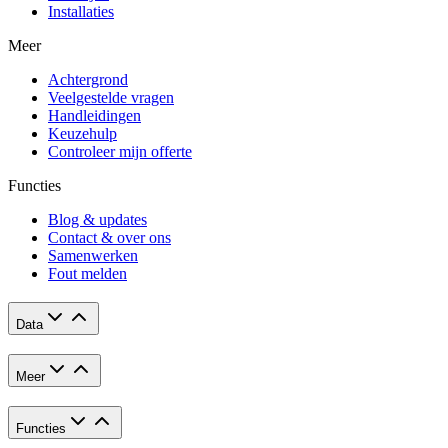
Installaties
Meer
Achtergrond
Veelgestelde vragen
Handleidingen
Keuzehulp
Controleer mijn offerte
Functies
Blog & updates
Contact & over ons
Samenwerken
Fout melden
Data
Meer
Functies