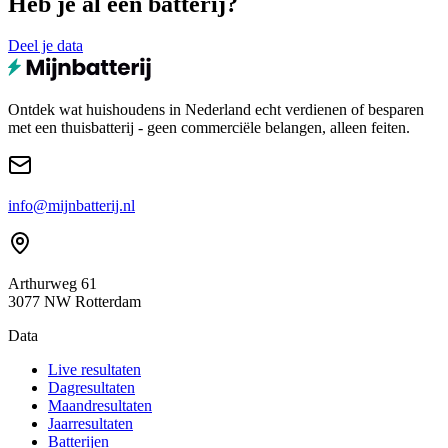
Heb je al een batterij?
Deel je data
Ontdek wat huishoudens in Nederland echt verdienen of besparen
met een thuisbatterij - geen commerciële belangen, alleen feiten.
info@mijnbatterij.nl
Arthurweg 61
3077 NW Rotterdam
Data
Live resultaten
Dagresultaten
Maandresultaten
Jaarresultaten
Batterijen