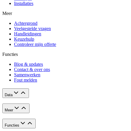
Installaties
Meer
Achtergrond
Veelgestelde vragen
Handleidingen
Keuzehulp
Controleer mijn offerte
Functies
Blog & updates
Contact & over ons
Samenwerken
Fout melden
Data
Meer
Functies