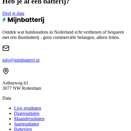
Heb je al een batterij?
Deel je data
Ontdek wat huishoudens in Nederland echt verdienen of besparen
met een thuisbatterij - geen commerciële belangen, alleen feiten.
info@mijnbatterij.nl
Arthurweg 61
3077 NW Rotterdam
Data
Live resultaten
Dagresultaten
Maandresultaten
Jaarresultaten
Batterijen