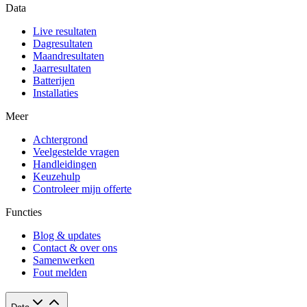
Data
Live resultaten
Dagresultaten
Maandresultaten
Jaarresultaten
Batterijen
Installaties
Meer
Achtergrond
Veelgestelde vragen
Handleidingen
Keuzehulp
Controleer mijn offerte
Functies
Blog & updates
Contact & over ons
Samenwerken
Fout melden