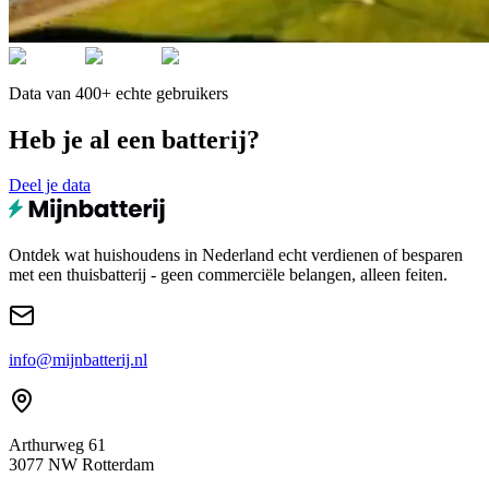
Data van 400+ echte gebruikers
Heb je al een batterij?
Deel je data
Ontdek wat huishoudens in Nederland echt verdienen of besparen
met een thuisbatterij - geen commerciële belangen, alleen feiten.
info@mijnbatterij.nl
Arthurweg 61
3077 NW Rotterdam